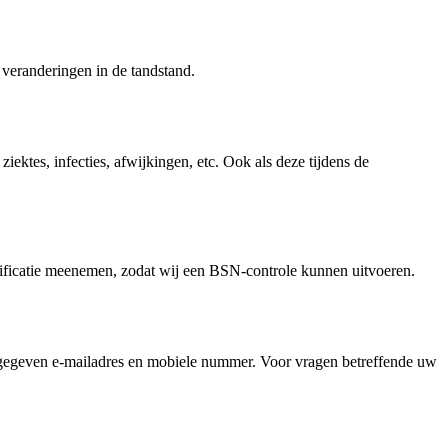
 veranderingen in de tandstand.
ektes, infecties, afwijkingen, etc. Ook als deze tijdens de
identificatie meenemen, zodat wij een BSN-controle kunnen uitvoeren.
 opgegeven e-mailadres en mobiele nummer. Voor vragen betreffende uw