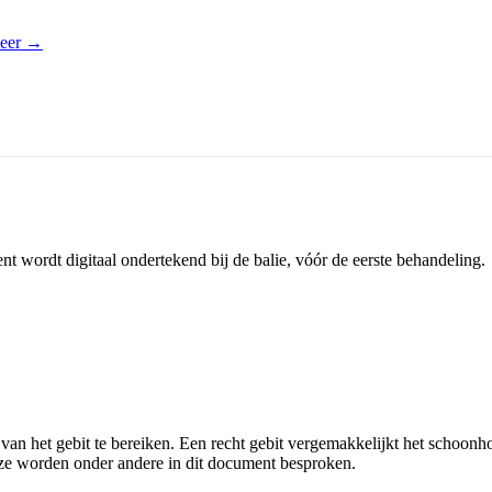
eer
→
 wordt digitaal ondertekend bij de balie, vóór de eerste behandeling.
 van het gebit te bereiken. Een recht gebit vergemakkelijkt het schoonh
eze worden onder andere in dit document besproken.