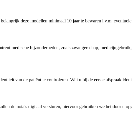
 belangrijk deze modellen minimaal 10 jaar te bewaren i.v.m. eventuele
trent medische bijzonderheden, zoals zwangerschap, medicijngebruik, zi
identiteit van de patiënt te controleren. Wilt u bij de eerste afspraak 
zullen de nota's digitaal versturen, hiervoor gebruiken we het door u