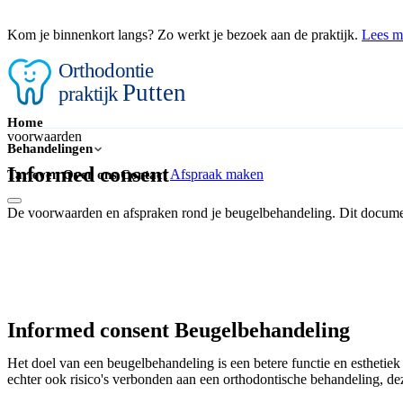
Kom je binnenkort langs? Zo werkt je bezoek aan de praktijk.
Lees m
Orthodontie
Putten
praktijk
Home
voorwaarden
Behandelingen
Informed consent
Afspraak maken
Tarieven
Over ons
Contact
De voorwaarden en afspraken rond je beugelbehandeling. Dit document
Informed consent Beugelbehandeling
Het doel van een beugelbehandeling is een betere functie en esthetiek
echter ook risico's verbonden aan een orthodontische behandeling, d