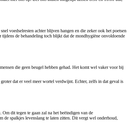
snel voedselresten achter blijven hangen en die zeker ook het poetsen
n er tijdens de behandeling toch blijkt dat de mondhygiëne onvoldoende
j mensen die geen beugel hebben gehad. Het komt wel vaker voor bij
roter dat er veel meer wortel verdwijnt. Echter, zelfs in dat geval is
 Om dit tegen te gaan zal na het beëindigen van de
 de spalkjes levenslang te laten zitten. Dit vergt wel onderhoud,