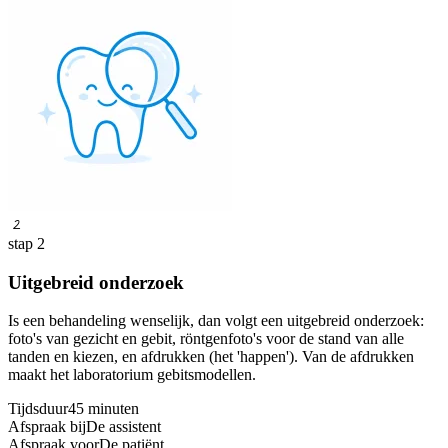
2
stap 2
Uitgebreid onderzoek
Is een behandeling wenselijk, dan volgt een uitgebreid onderzoek:
foto's van gezicht en gebit, röntgenfoto's voor de stand van alle
tanden en kiezen, en afdrukken (het 'happen'). Van de afdrukken
maakt het laboratorium gebitsmodellen.
Tijdsduur
45 minuten
Afspraak bij
De assistent
Afspraak voor
De patiënt