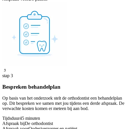
3
stap 3
Bespreken behandelplan
Op basis van het onderzoek stelt de orthodontist een behandelplan
op. Dit bespreken we samen met jou tijdens een derde afspraak. De
verwachte kosten komen er meteen bij aan bod.
Tijdsduur
45 minuten
Afspraak bij
De orthodontist
Afspraak voor
Ouder/verzorger en patiënt