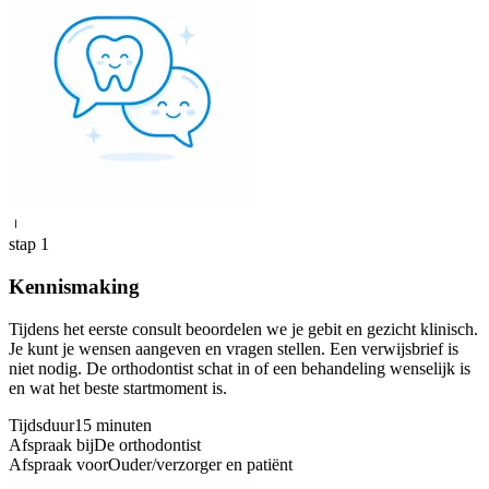
1
stap 1
Kennismaking
Tijdens het eerste consult beoordelen we je gebit en gezicht klinisch.
Je kunt je wensen aangeven en vragen stellen. Een verwijsbrief is
niet nodig. De orthodontist schat in of een behandeling wenselijk is
en wat het beste startmoment is.
Tijdsduur
15 minuten
Afspraak bij
De orthodontist
Afspraak voor
Ouder/verzorger en patiënt