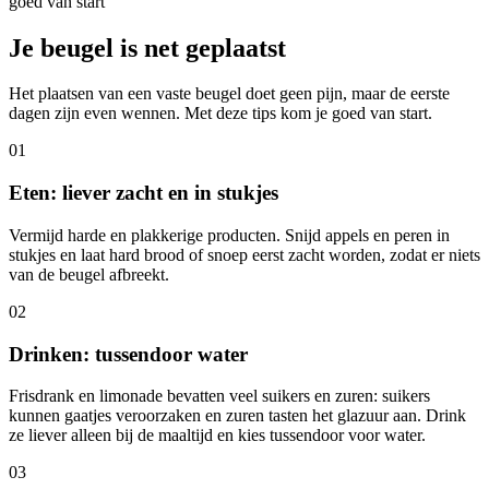
goed van start
Je beugel is net geplaatst
Het plaatsen van een vaste beugel doet geen pijn, maar de eerste
dagen zijn even wennen. Met deze tips kom je goed van start.
01
Eten: liever zacht en in stukjes
Vermijd harde en plakkerige producten. Snijd appels en peren in
stukjes en laat hard brood of snoep eerst zacht worden, zodat er niets
van de beugel afbreekt.
02
Drinken: tussendoor water
Frisdrank en limonade bevatten veel suikers en zuren: suikers
kunnen gaatjes veroorzaken en zuren tasten het glazuur aan. Drink
ze liever alleen bij de maaltijd en kies tussendoor voor water.
03