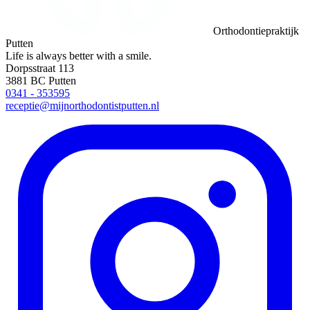
Orthodontiepraktijk
Putten
Life is always better with a smile.
Dorpsstraat 113
3881 BC Putten
0341 - 353595
receptie@mijnorthodontistputten.nl